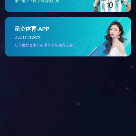
PEI抗静电
PEEK抗静电
PEBA抗静电
PEK抗静电
PEKEKK抗静电
PEKK抗静电
PFA抗静电
PI，TP抗静电
PI，TS抗静电
PPE+PS抗静电
PPE+PS+PA抗静电
PS(EPS)抗静电
PS(GPPS)抗静电
PS(HIPS)抗静电
PSU抗静电
PTFE+PPS抗静电
PTT抗静电
PUR抗静电