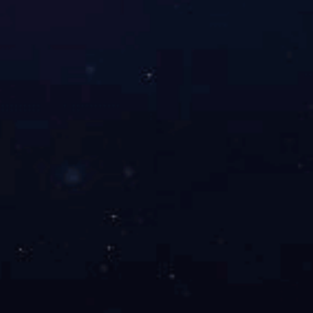
PVC抗静电
SBR抗静电
SPS抗静电
TES抗静电
TP抗静电
TPO抗静电
TPO(POE)抗静电
TS抗静电
首页
|
公司简介
|
产品中心
|
行业新闻
|
安博