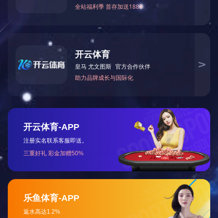
PA6+安博站·官方版网站登录入口
PA610抗静电
PA612抗静电
PA66抗静电
PA66/6抗静电
PA66+PA6I/X抗静电
PAEK抗静电
PAI抗静电
PARA抗静电
PAS抗静电
PBI抗静电
PBT抗静电
PC抗静电
PC+PBT抗静电
PE抗静电
PPE抗静电
PP抗静电